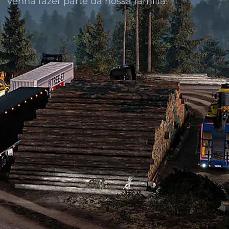
venha fazer parte da nossa família!