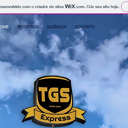
 desenvolvido com o criador de sites
.com
. Crie seu site hoje.
OME
REGISTROS
ESSÊNCIA
CONTATO