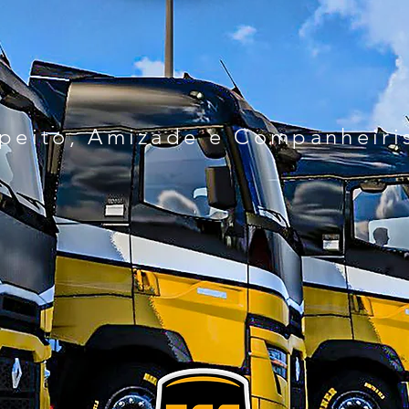
peito, Amizade e Companheir