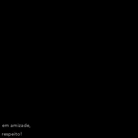
 em amizade,
 respeito!